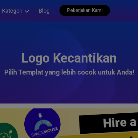
Kategori
Blog
Pekerjakan Kami
Logo Kecantikan
Pilih Templat yang lebih cocok untuk Anda!
Hire a