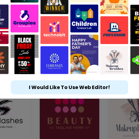
I Would Like To Use Web Editor!