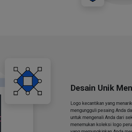
Desain Unik Men
Logo kecantikan yang menari
mengungguli pesaing Anda d
untuk mengenali Anda dari se
menemukan koleksi logo perus
yang memungkinkan Anda men