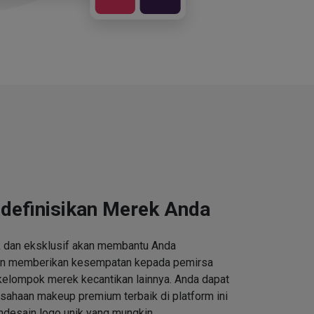
definisikan Merek Anda
k dan eksklusif akan membantu Anda
an memberikan kesempatan kepada pemirsa
kelompok merek kecantikan lainnya. Anda dapat
ahaan makeup premium terbaik di platform ini
desain logo unik yang mungkin