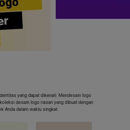
ogo
er
entitas yang dapat dikenali. Mendesain logo
oleksi desain logo riasan yang dibuat dengan
rek Anda dalam waktu singkat.