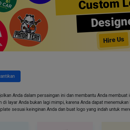
Custom L
Design
Hire Us
antikan
jolkan Anda dalam persaingan ini dan membantu Anda membuat id
i layar Anda bukan lagi mimpi, karena Anda dapat menemukan k
emplate sesuai keinginan Anda dan buat logo yang indah untuk me