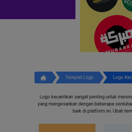
Templat Logo
Logo Kec
Logo kecantikan sangat penting untuk menon
yang mengesankan dengan beberapa sentuhan d
baik di platform ini. Ubah t