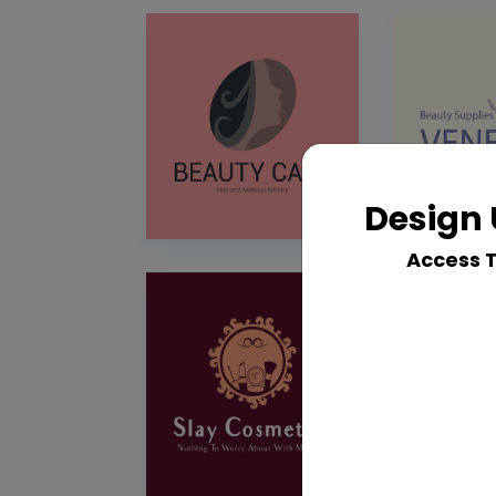
Design 
Access 