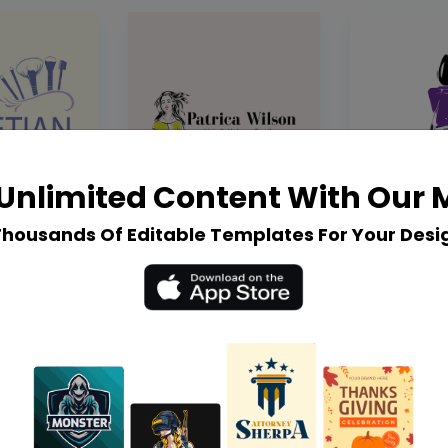
Unlimited Content With Our
Thousands Of Editable Templates For Your Desi