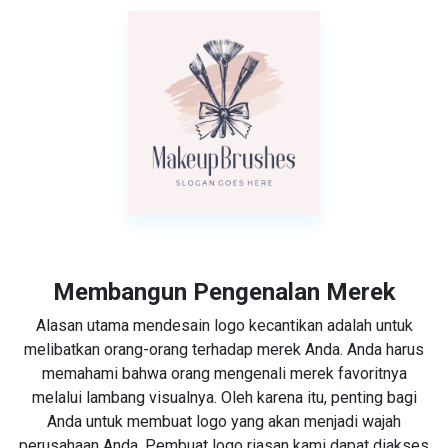
Membangun Pengenalan Merek
Alasan utama mendesain logo kecantikan adalah untuk
melibatkan orang-orang terhadap merek Anda. Anda harus
memahami bahwa orang mengenali merek favoritnya
melalui lambang visualnya. Oleh karena itu, penting bagi
Anda untuk membuat logo yang akan menjadi wajah
perusahaan Anda. Pembuat logo riasan kami dapat diakses