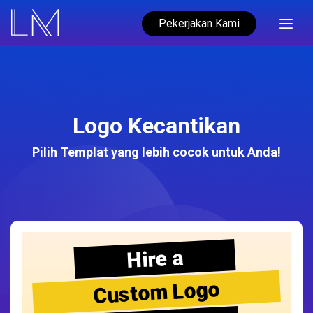
Pekerjakan Kami
Logo Kecantikan
Pilih Templat yang lebih cocok untuk Anda!
Hire a
Custom Logo