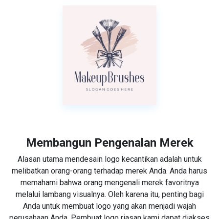
Membangun Pengenalan Merek
Alasan utama mendesain logo kecantikan adalah untuk
melibatkan orang-orang terhadap merek Anda. Anda harus
memahami bahwa orang mengenali merek favoritnya
melalui lambang visualnya. Oleh karena itu, penting bagi
Anda untuk membuat logo yang akan menjadi wajah
perusahaan Anda. Pembuat logo riasan kami dapat diakses