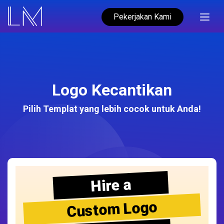
Pekerjakan Kami
Logo Kecantikan
Pilih Templat yang lebih cocok untuk Anda!
Hire a
Custom Logo