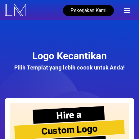
Pekerjakan Kami
Logo Kecantikan
Pilih Templat yang lebih cocok untuk Anda!
Hire a
Custom Logo