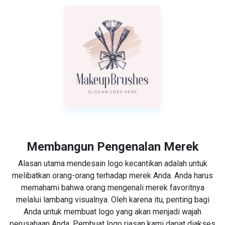
Membangun Pengenalan Merek
Alasan utama mendesain logo kecantikan adalah untuk
melibatkan orang-orang terhadap merek Anda. Anda harus
memahami bahwa orang mengenali merek favoritnya
melalui lambang visualnya. Oleh karena itu, penting bagi
Anda untuk membuat logo yang akan menjadi wajah
perusahaan Anda. Pembuat logo riasan kami dapat diakses