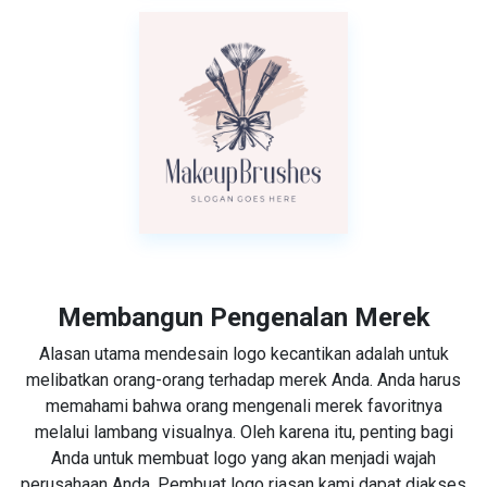
Membangun Pengenalan Merek
Alasan utama mendesain logo kecantikan adalah untuk
melibatkan orang-orang terhadap merek Anda. Anda harus
memahami bahwa orang mengenali merek favoritnya
melalui lambang visualnya. Oleh karena itu, penting bagi
Anda untuk membuat logo yang akan menjadi wajah
perusahaan Anda. Pembuat logo riasan kami dapat diakses