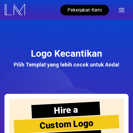
Pekerjakan Kami
Logo Kecantikan
Pilih Templat yang lebih cocok untuk Anda!
Hire a
Custom Logo