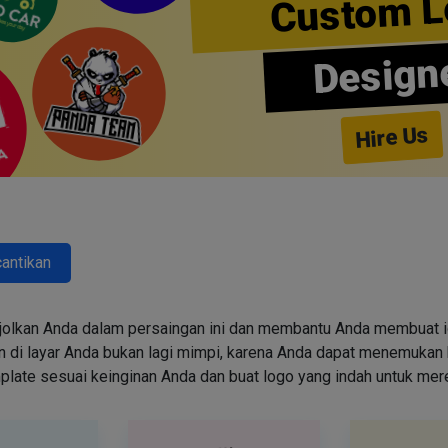
Custom L
Design
Hire Us
antikan
jolkan Anda dalam persaingan ini dan membantu Anda membuat id
i layar Anda bukan lagi mimpi, karena Anda dapat menemukan k
emplate sesuai keinginan Anda dan buat logo yang indah untuk me