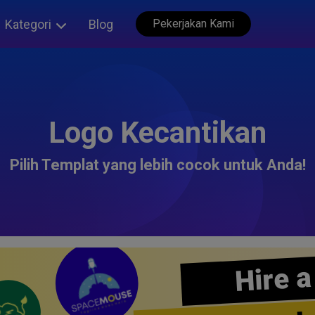
Kategori
Blog
Pekerjakan Kami
Logo Kecantikan
Pilih Templat yang lebih cocok untuk Anda!
Hire a