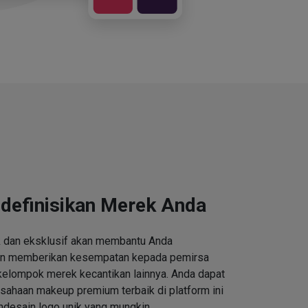
definisikan Merek Anda
k dan eksklusif akan membantu Anda
an memberikan kesempatan kepada pemirsa
kelompok merek kecantikan lainnya. Anda dapat
ahaan makeup premium terbaik di platform ini
desain logo unik yang mungkin