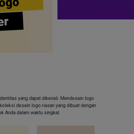
ogo
er
entitas yang dapat dikenali. Mendesain logo
oleksi desain logo riasan yang dibuat dengan
rek Anda dalam waktu singkat.