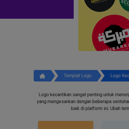
Templat Logo
Logo Kec
Logo kecantikan sangat penting untuk menon
yang mengesankan dengan beberapa sentuhan d
baik di platform ini. Ubah t