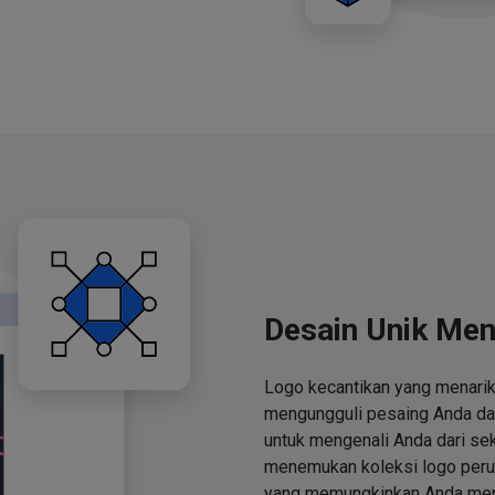
Desain Unik Men
Logo kecantikan yang menari
mengungguli pesaing Anda d
untuk mengenali Anda dari se
menemukan koleksi logo perus
yang memungkinkan Anda men