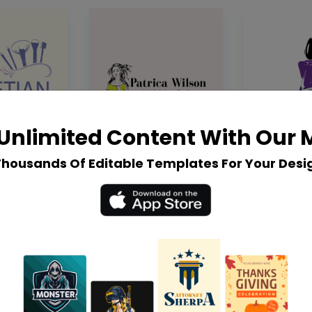
Unlimited Content With Our
Thousands Of Editable Templates For Your Desi