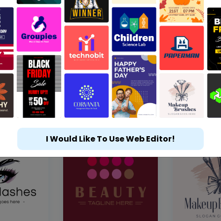
I Would Like To Use Web Editor!