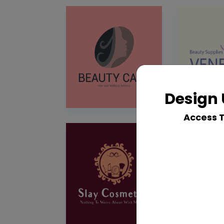
Design 
Access 