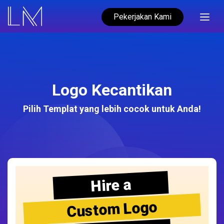
Pekerjakan Kami
Logo Kecantikan
Pilih Templat yang lebih cocok untuk Anda!
Hire a
Custom Logo