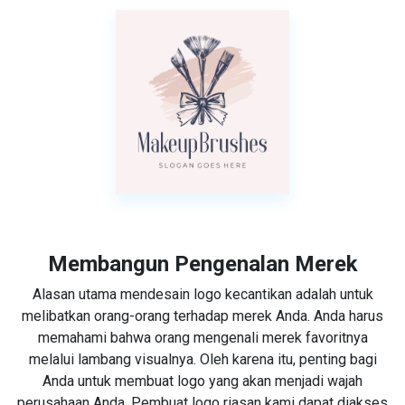
Membangun Pengenalan Merek
Alasan utama mendesain logo kecantikan adalah untuk
melibatkan orang-orang terhadap merek Anda. Anda harus
memahami bahwa orang mengenali merek favoritnya
melalui lambang visualnya. Oleh karena itu, penting bagi
Anda untuk membuat logo yang akan menjadi wajah
perusahaan Anda. Pembuat logo riasan kami dapat diakses