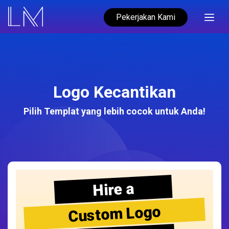
Pekerjakan Kami
Logo Kecantikan
Pilih Templat yang lebih cocok untuk Anda!
Hire a
Custom Logo