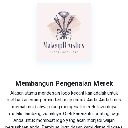
Membangun Pengenalan Merek
Alasan utama mendesain logo kecantikan adalah untuk
melibatkan orang-orang terhadap merek Anda. Anda harus
memahami bahwa orang mengenali merek favoritnya
melalui lambang visualnya. Oleh karena itu, penting bagi
Anda untuk membuat logo yang akan menjadi wajah
perusahaan Anda. Pembuat logo riasan kami dapat diakses