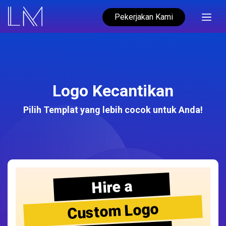
Pekerjakan Kami
Logo Kecantikan
Pilih Templat yang lebih cocok untuk Anda!
Hire a
Custom Logo