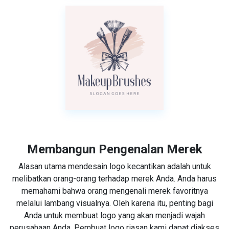
Membangun Pengenalan Merek
Alasan utama mendesain logo kecantikan adalah untuk
melibatkan orang-orang terhadap merek Anda. Anda harus
memahami bahwa orang mengenali merek favoritnya
melalui lambang visualnya. Oleh karena itu, penting bagi
Anda untuk membuat logo yang akan menjadi wajah
perusahaan Anda. Pembuat logo riasan kami dapat diakses