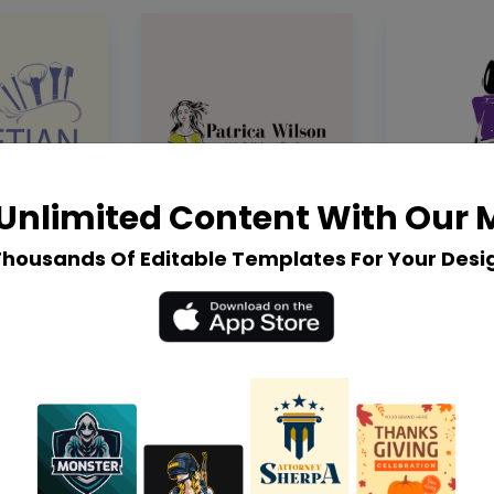
Unlimited Content With Our
Thousands Of Editable Templates For Your Desi