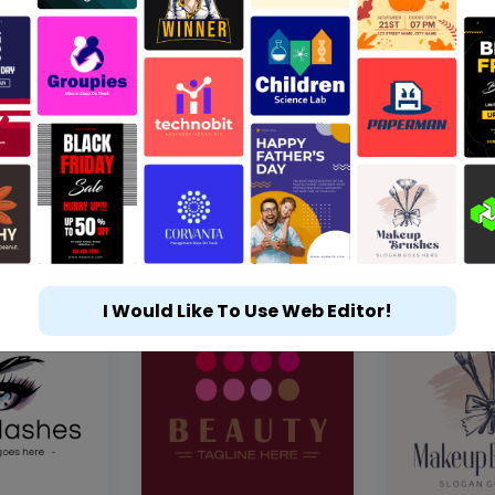
I Would Like To Use Web Editor!