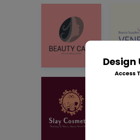
Design 
Access 