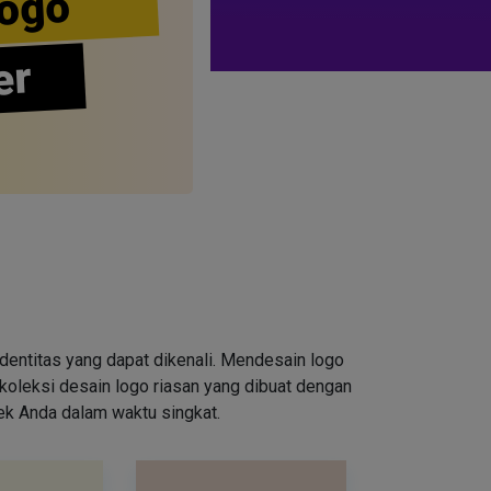
ogo
er
entitas yang dapat dikenali. Mendesain logo
oleksi desain logo riasan yang dibuat dengan
rek Anda dalam waktu singkat.