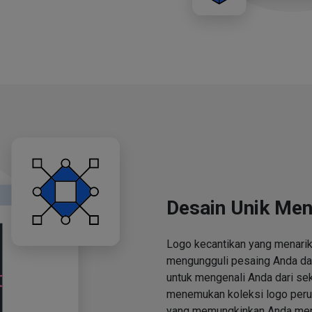
Desain Unik Men
Logo kecantikan yang menari
mengungguli pesaing Anda d
untuk mengenali Anda dari se
menemukan koleksi logo perus
yang memungkinkan Anda men