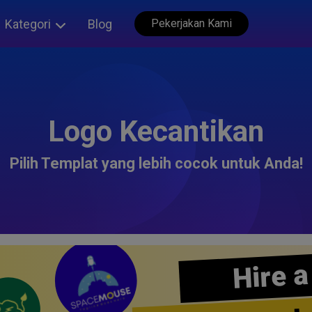
Kategori
Blog
Pekerjakan Kami
Logo Kecantikan
Pilih Templat yang lebih cocok untuk Anda!
Hire a