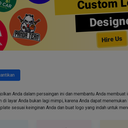
Custom L
Design
Hire Us
antikan
jolkan Anda dalam persaingan ini dan membantu Anda membuat id
i layar Anda bukan lagi mimpi, karena Anda dapat menemukan k
emplate sesuai keinginan Anda dan buat logo yang indah untuk me