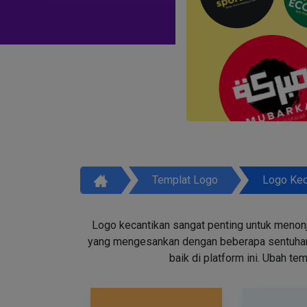
Templat Logo
Logo Kec
Logo kecantikan sangat penting untuk menon
yang mengesankan dengan beberapa sentuhan d
baik di platform ini. Ubah t