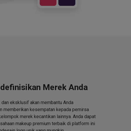
definisikan Merek Anda
k dan eksklusif akan membantu Anda
an memberikan kesempatan kepada pemirsa
kelompok merek kecantikan lainnya. Anda dapat
ahaan makeup premium terbaik di platform ini
desain logo unik yang mungkin