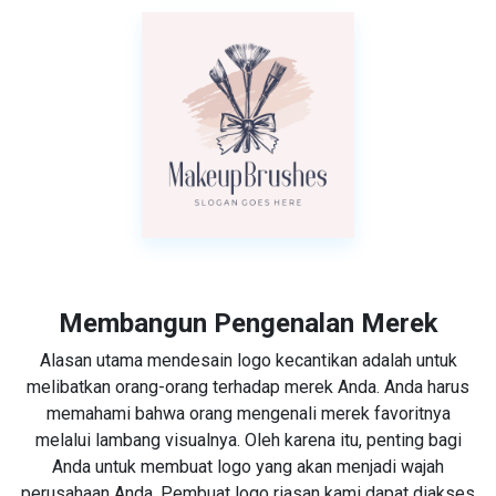
Membangun Pengenalan Merek
Alasan utama mendesain logo kecantikan adalah untuk
melibatkan orang-orang terhadap merek Anda. Anda harus
memahami bahwa orang mengenali merek favoritnya
melalui lambang visualnya. Oleh karena itu, penting bagi
Anda untuk membuat logo yang akan menjadi wajah
perusahaan Anda. Pembuat logo riasan kami dapat diakses