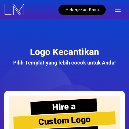
Pekerjakan Kami
Logo Kecantikan
Pilih Templat yang lebih cocok untuk Anda!
Hire a
Custom Logo