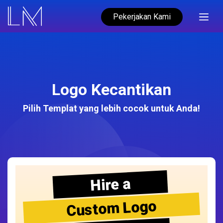
Pekerjakan Kami
Logo Kecantikan
Pilih Templat yang lebih cocok untuk Anda!
Hire a
Custom Logo