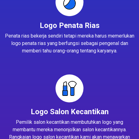
Logo Penata Rias
Penata rias bekerja sendiri tetapi mereka harus memerlukan
logo penata rias yang berfungsi sebagai pengenal dan
memberi tahu orang-orang tentang karyanya.
Logo Salon Kecantikan
Pemilik salon kecantikan membutuhkan logo yang
membantu mereka menonjolkan salon kecantikannya.
Rangkaian logo salon kecantikan kami akan menawarkan