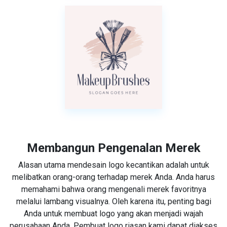
Membangun Pengenalan Merek
Alasan utama mendesain logo kecantikan adalah untuk
melibatkan orang-orang terhadap merek Anda. Anda harus
memahami bahwa orang mengenali merek favoritnya
melalui lambang visualnya. Oleh karena itu, penting bagi
Anda untuk membuat logo yang akan menjadi wajah
perusahaan Anda. Pembuat logo riasan kami dapat diakses