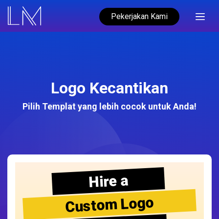
Pekerjakan Kami
Logo Kecantikan
Pilih Templat yang lebih cocok untuk Anda!
Hire a
Custom Logo