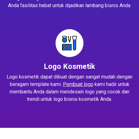
Anda fasilitas hebat untuk dijadikan lambang bisnis Anda.
Logo Kosmetik
Logo kosmetik dapat dibuat dengan sangat mudah dengan
beragam template kami.
Pembuat logo
kami hadir untuk
membantu Anda dalam mendesain logo yang cocok dan
trendi untuk logo bisnis kosmetik Anda.