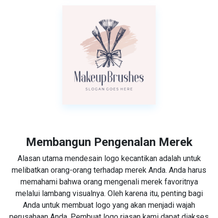
Membangun Pengenalan Merek
Alasan utama mendesain logo kecantikan adalah untuk
melibatkan orang-orang terhadap merek Anda. Anda harus
memahami bahwa orang mengenali merek favoritnya
melalui lambang visualnya. Oleh karena itu, penting bagi
Anda untuk membuat logo yang akan menjadi wajah
perusahaan Anda. Pembuat logo riasan kami dapat diakses