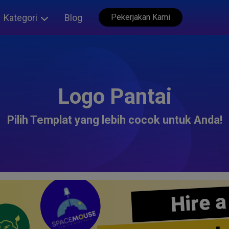
Kategori
Blog
Pekerjakan Kami
Logo Pantai
Pilih Templat yang lebih cocok untuk Anda!
Hire a