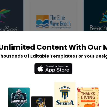
Unlimited Content With Our
Thousands Of Editable Templates For Your Desi