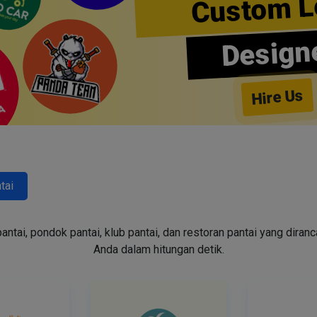
Custom L
Design
Hire Us
tai
tai, pondok pantai, klub pantai, dan restoran pantai yang diran
Anda dalam hitungan detik.