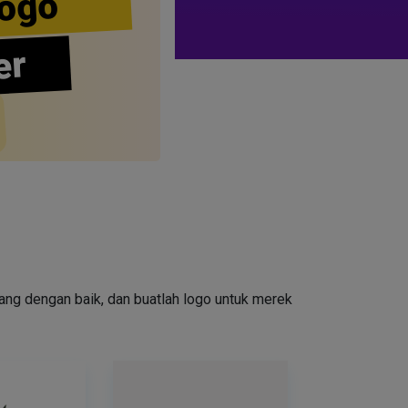
ogo
er
cang dengan baik, dan buatlah logo untuk merek