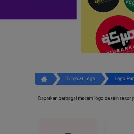
Templat Logo
Logo Pan
Dapatkan berbagai macam logo desain resor pan