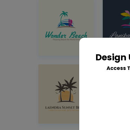
Design 
Access 