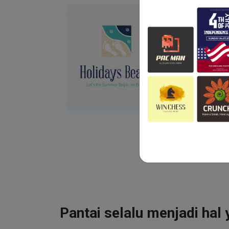
Pantai selalu menjadi hal 