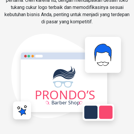
pertama. Oleh karena itu, dengan mendapatkan desain toko
tukang cukur logo terbaik dan memodifikasinya sesuai
kebutuhan bisnis Anda, penting untuk menjadi yang terdepan
di pasar yang kompetitif.