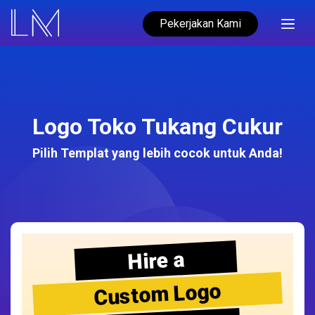
Pekerjakan Kami
Logo Toko Tukang Cukur
Pilih Templat yang lebih cocok untuk Anda!
Hire a
Custom Logo