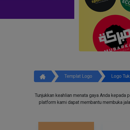
Templat Logo
Logo Tuk
Tunjukkan keahlian menata gaya Anda kepada p
platform kami dapat membantu membuka jala