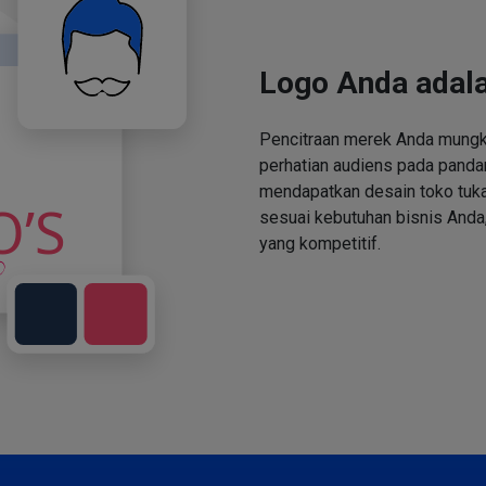
Logo Anda adala
Pencitraan merek Anda mungki
perhatian audiens pada panda
mendapatkan desain toko tuka
sesuai kebutuhan bisnis Anda,
yang kompetitif.