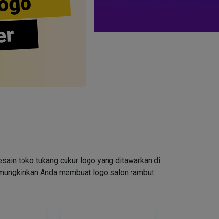
ogo
er
ain toko tukang cukur logo yang ditawarkan di
emungkinkan Anda membuat logo salon rambut