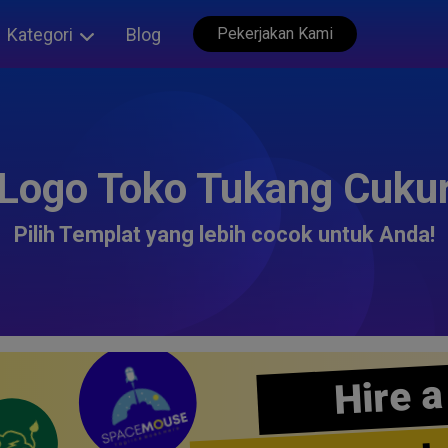
Kategori
Blog
Pekerjakan Kami
Logo Toko Tukang Cuku
Pilih Templat yang lebih cocok untuk Anda!
Hire a