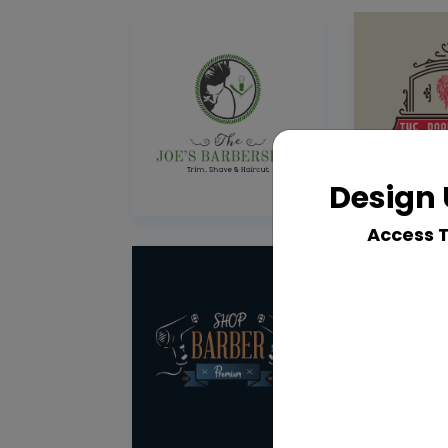
Design 
Access 