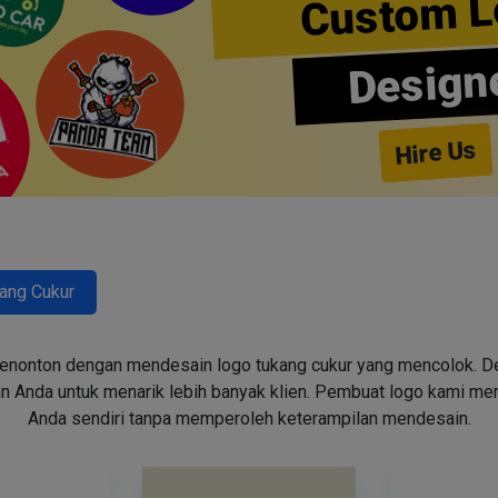
Custom L
Design
Hire Us
ang Cukur
enonton dengan mendesain logo tukang cukur yang mencolok. Des
n Anda untuk menarik lebih banyak klien. Pembuat logo kami m
Anda sendiri tanpa memperoleh keterampilan mendesain.