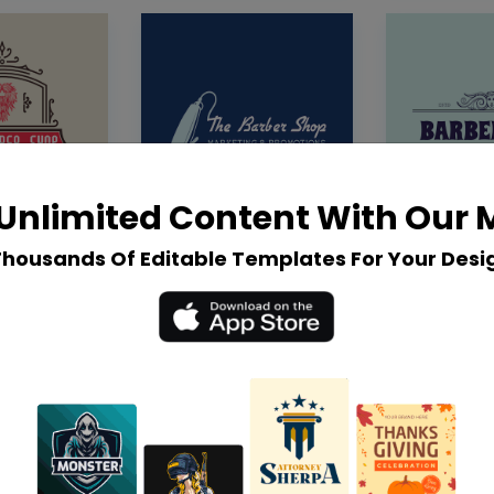
Unlimited Content With Our
Thousands Of Editable Templates For Your Desi