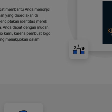
apat membantu Anda menonjol
an yang disediakan di
nciptakan identitas merek
a. Anda dapat dengan mudah
o kami, karena
pembuat logo
ng menakjubkan dalam