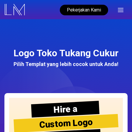
Pekerjakan Kami
Logo Toko Tukang Cukur
Pilih Templat yang lebih cocok untuk Anda!
Hire a
Custom Logo