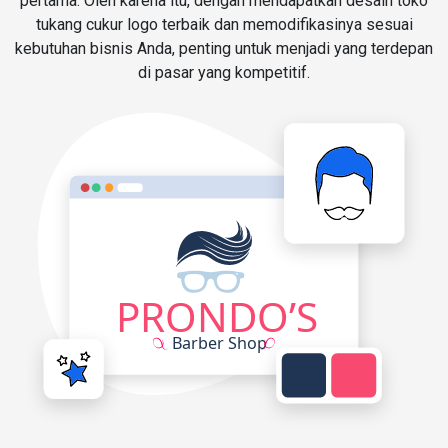
pertama. Oleh karena itu, dengan mendapatkan desain toko
tukang cukur logo terbaik dan memodifikasinya sesuai
kebutuhan bisnis Anda, penting untuk menjadi yang terdepan
di pasar yang kompetitif.