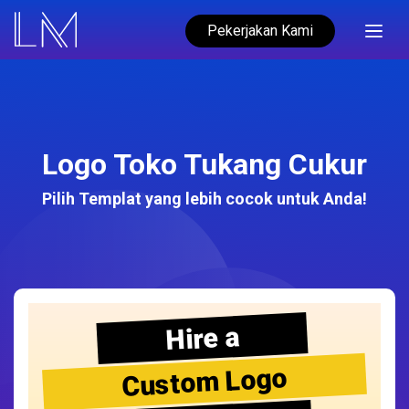
Pekerjakan Kami
Logo Toko Tukang Cukur
Pilih Templat yang lebih cocok untuk Anda!
Hire a
Custom Logo