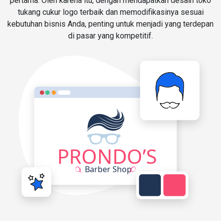
pertama. Oleh karena itu, dengan mendapatkan desain toko
tukang cukur logo terbaik dan memodifikasinya sesuai
kebutuhan bisnis Anda, penting untuk menjadi yang terdepan
di pasar yang kompetitif.