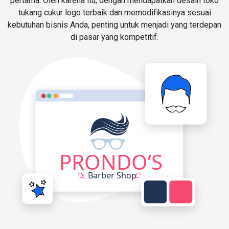
pertama. Oleh karena itu, dengan mendapatkan desain toko
tukang cukur logo terbaik dan memodifikasinya sesuai
kebutuhan bisnis Anda, penting untuk menjadi yang terdepan
di pasar yang kompetitif.