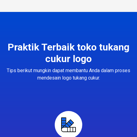
Praktik Terbaik toko tukang
cukur logo
Tips berikut mungkin dapat membantu Anda dalam proses
mendesain logo tukang cukur.