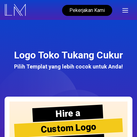
Pekerjakan Kami
Logo Toko Tukang Cukur
Pilih Templat yang lebih cocok untuk Anda!
Hire a
Custom Logo