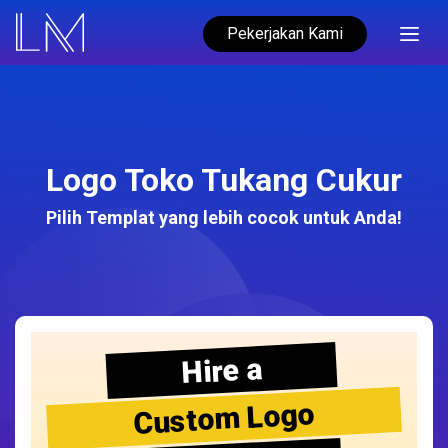
Pekerjakan Kami
Logo Toko Tukang Cukur
Pilih Templat yang lebih cocok untuk Anda!
Hire a
Custom Logo