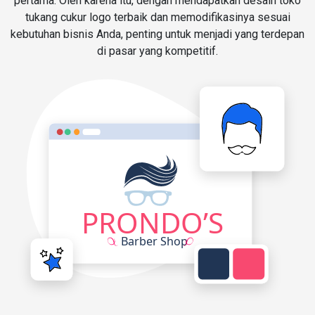
pertama. Oleh karena itu, dengan mendapatkan desain toko
tukang cukur logo terbaik dan memodifikasinya sesuai
kebutuhan bisnis Anda, penting untuk menjadi yang terdepan
di pasar yang kompetitif.