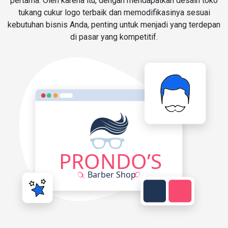
pertama. Oleh karena itu, dengan mendapatkan desain toko
tukang cukur logo terbaik dan memodifikasinya sesuai
kebutuhan bisnis Anda, penting untuk menjadi yang terdepan
di pasar yang kompetitif.