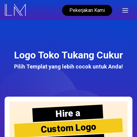
Pekerjakan Kami
Logo Toko Tukang Cukur
Pilih Templat yang lebih cocok untuk Anda!
Hire a
Custom Logo