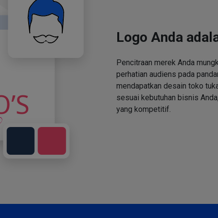
Logo Anda adala
Pencitraan merek Anda mungki
perhatian audiens pada panda
mendapatkan desain toko tuka
sesuai kebutuhan bisnis Anda,
yang kompetitif.