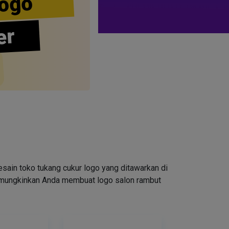
ogo
er
ain toko tukang cukur logo yang ditawarkan di
emungkinkan Anda membuat logo salon rambut