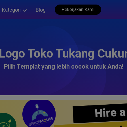
Kategori
Blog
Pekerjakan Kami
Logo Toko Tukang Cuku
Pilih Templat yang lebih cocok untuk Anda!
Hire a