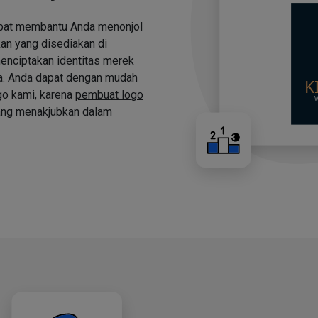
apat membantu Anda menonjol
an yang disediakan di
nciptakan identitas merek
a. Anda dapat dengan mudah
o kami, karena
pembuat logo
ng menakjubkan dalam