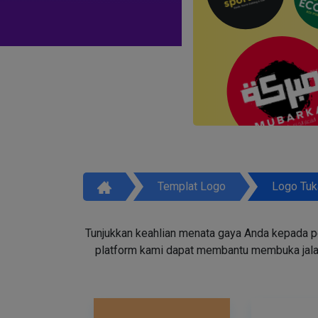
Templat Logo
Logo Tuk
Tunjukkan keahlian menata gaya Anda kepada p
platform kami dapat membantu membuka jala