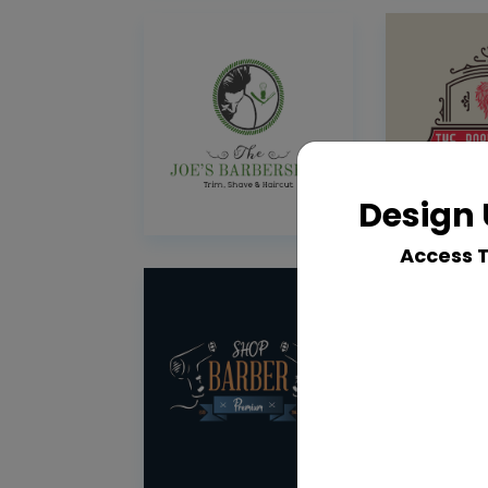
Design 
Access 