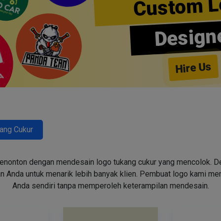
Custom L
Design
Hire Us
ang Cukur
enonton dengan mendesain logo tukang cukur yang mencolok. Des
n Anda untuk menarik lebih banyak klien. Pembuat logo kami m
Anda sendiri tanpa memperoleh keterampilan mendesain.