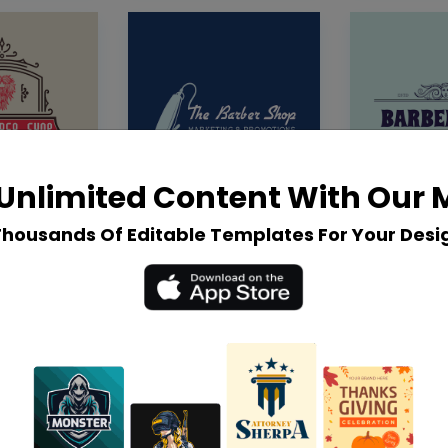
Unlimited Content With Our
Thousands Of Editable Templates For Your Desi