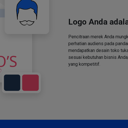
Logo Anda adala
Pencitraan merek Anda mungki
perhatian audiens pada panda
mendapatkan desain toko tuka
sesuai kebutuhan bisnis Anda,
yang kompetitif.