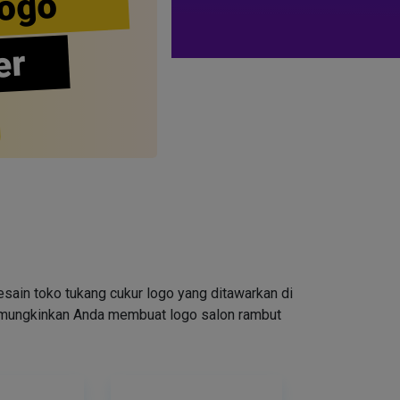
ogo
er
ain toko tukang cukur logo yang ditawarkan di
emungkinkan Anda membuat logo salon rambut