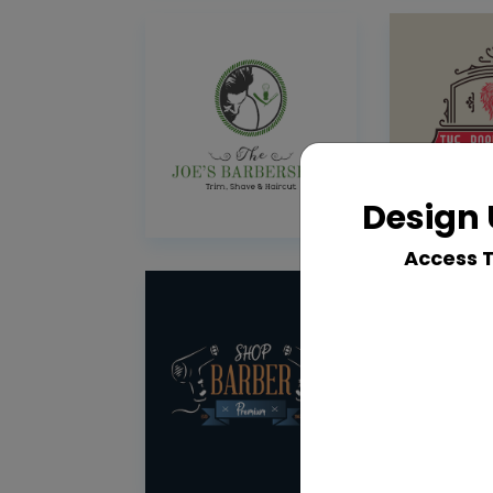
Design 
Access 