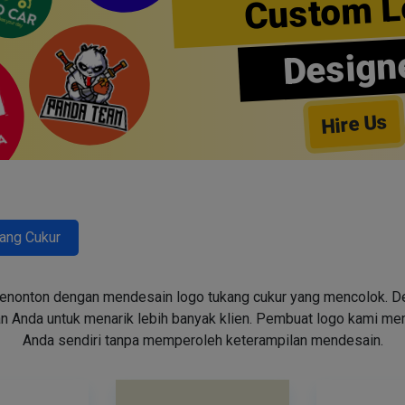
Custom L
Design
Hire Us
ang Cukur
enonton dengan mendesain logo tukang cukur yang mencolok. Des
n Anda untuk menarik lebih banyak klien. Pembuat logo kami m
Anda sendiri tanpa memperoleh keterampilan mendesain.