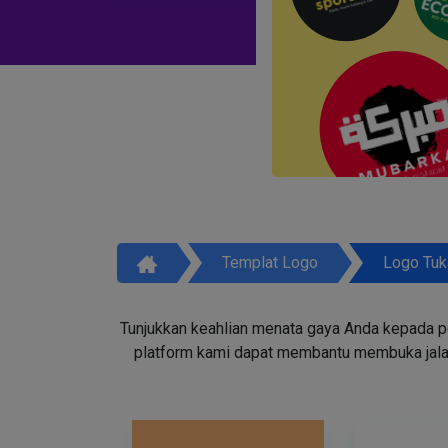
Templat Logo
Logo Tuk
Tunjukkan keahlian menata gaya Anda kepada p
platform kami dapat membantu membuka jala