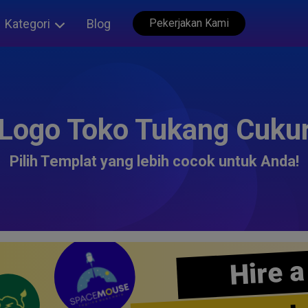
Kategori
Blog
Pekerjakan Kami
Logo Toko Tukang Cuku
Pilih Templat yang lebih cocok untuk Anda!
Hire a