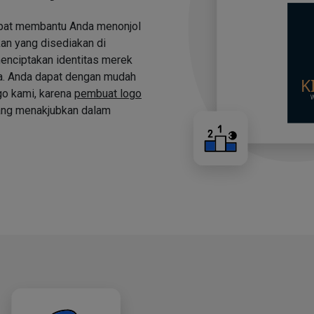
apat membantu Anda menonjol
an yang disediakan di
nciptakan identitas merek
a. Anda dapat dengan mudah
o kami, karena
pembuat logo
ng menakjubkan dalam