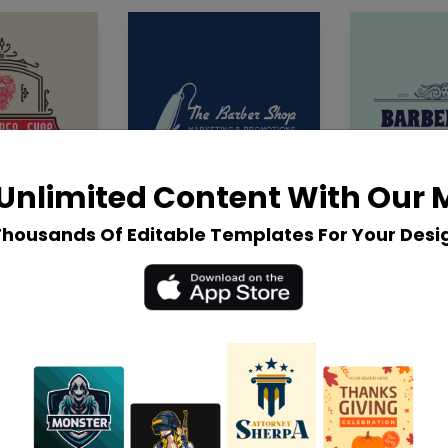
Unlimited Content With Our
Thousands Of Editable Templates For Your Desi