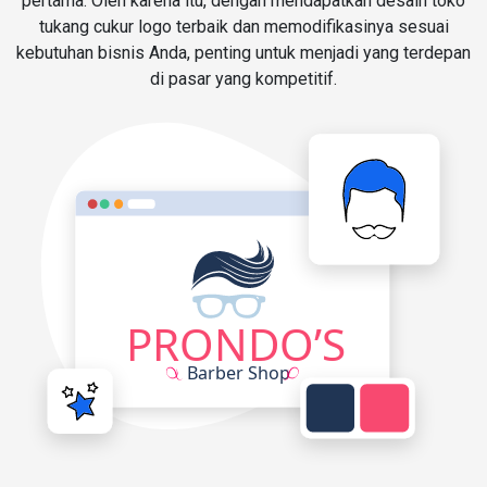
pertama. Oleh karena itu, dengan mendapatkan desain toko
tukang cukur logo terbaik dan memodifikasinya sesuai
kebutuhan bisnis Anda, penting untuk menjadi yang terdepan
di pasar yang kompetitif.