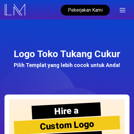
Pekerjakan Kami
Logo Toko Tukang Cukur
Pilih Templat yang lebih cocok untuk Anda!
Hire a
Custom Logo