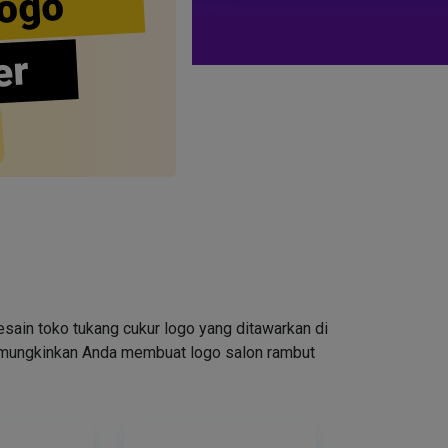
ogo
er
ain toko tukang cukur logo yang ditawarkan di
emungkinkan Anda membuat logo salon rambut