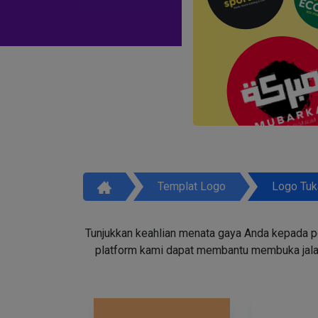
Templat Logo
Logo Tuk
Tunjukkan keahlian menata gaya Anda kepada p
platform kami dapat membantu membuka jala