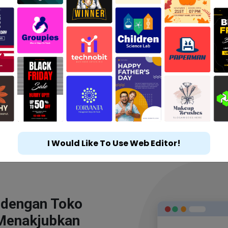
I Would Like To Use Web Editor!
 dengan Toko
Menakjubkan