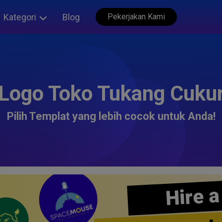
Kategori
Blog
Pekerjakan Kami
Logo Toko Tukang Cuku
Pilih Templat yang lebih cocok untuk Anda!
Hire a