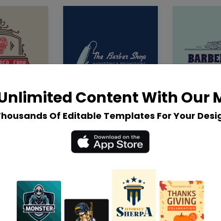
Unlimited Content With Our
Thousands Of Editable Templates For Your Desi