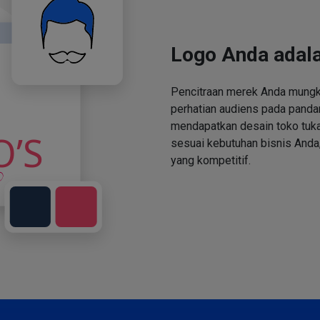
Logo Anda adala
Pencitraan merek Anda mungki
perhatian audiens pada panda
mendapatkan desain toko tuka
sesuai kebutuhan bisnis Anda,
yang kompetitif.