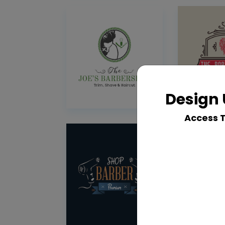
Design 
Access 