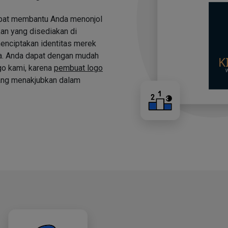
apat membantu Anda menonjol
an yang disediakan di
nciptakan identitas merek
a. Anda dapat dengan mudah
o kami, karena
pembuat logo
ng menakjubkan dalam