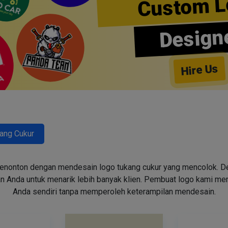
Custom L
Design
Hire Us
ang Cukur
enonton dengan mendesain logo tukang cukur yang mencolok. Des
n Anda untuk menarik lebih banyak klien. Pembuat logo kami m
Anda sendiri tanpa memperoleh keterampilan mendesain.