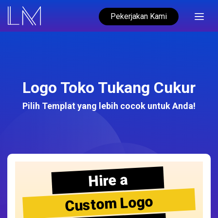
Pekerjakan Kami
Logo Toko Tukang Cukur
Pilih Templat yang lebih cocok untuk Anda!
Hire a
Custom Logo