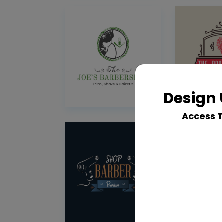
Design 
Access 