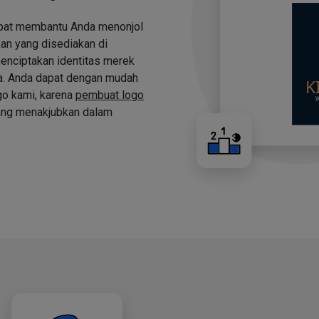
apat membantu Anda menonjol
an yang disediakan di
nciptakan identitas merek
a. Anda dapat dengan mudah
o kami, karena
pembuat logo
ng menakjubkan dalam