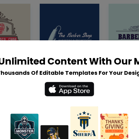
Unlimited Content With Our
Thousands Of Editable Templates For Your Desi