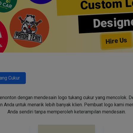
Custom L
Design
Hire Us
ang Cukur
enonton dengan mendesain logo tukang cukur yang mencolok. Des
n Anda untuk menarik lebih banyak klien. Pembuat logo kami m
Anda sendiri tanpa memperoleh keterampilan mendesain.