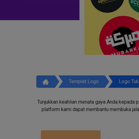
Templat Logo
Logo Tuk
Tunjukkan keahlian menata gaya Anda kepada p
platform kami dapat membantu membuka jala