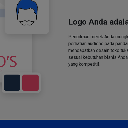
Logo Anda adala
Pencitraan merek Anda mungki
perhatian audiens pada panda
mendapatkan desain toko tuka
sesuai kebutuhan bisnis Anda,
yang kompetitif.