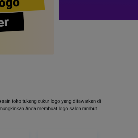
ogo
er
ain toko tukang cukur logo yang ditawarkan di
emungkinkan Anda membuat logo salon rambut