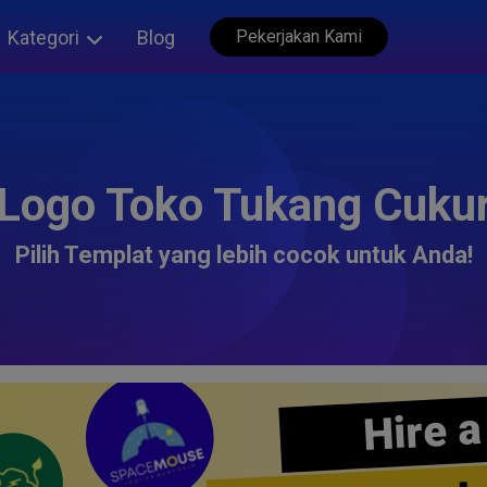
Kategori
Blog
Pekerjakan Kami
Logo Toko Tukang Cuku
Pilih Templat yang lebih cocok untuk Anda!
Hire a