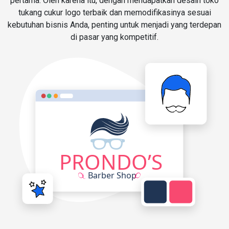
pertama. Oleh karena itu, dengan mendapatkan desain toko
tukang cukur logo terbaik dan memodifikasinya sesuai
kebutuhan bisnis Anda, penting untuk menjadi yang terdepan
di pasar yang kompetitif.