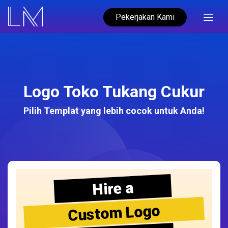
Pekerjakan Kami
Logo Toko Tukang Cukur
Pilih Templat yang lebih cocok untuk Anda!
Hire a
Custom Logo