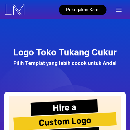
Pekerjakan Kami
Logo Toko Tukang Cukur
Pilih Templat yang lebih cocok untuk Anda!
Hire a
Custom Logo