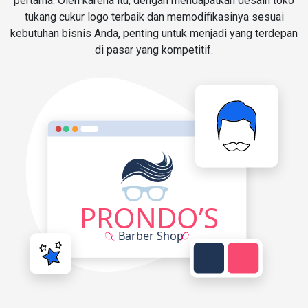
pertama. Oleh karena itu, dengan mendapatkan desain toko
tukang cukur logo terbaik dan memodifikasinya sesuai
kebutuhan bisnis Anda, penting untuk menjadi yang terdepan
di pasar yang kompetitif.