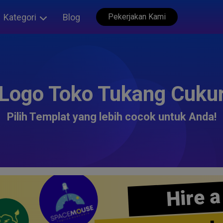
Kategori
Blog
Pekerjakan Kami
Logo Toko Tukang Cuku
Pilih Templat yang lebih cocok untuk Anda!
Hire a