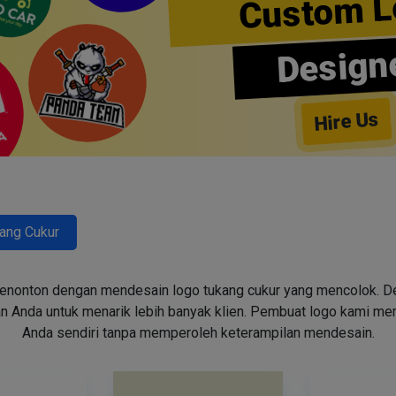
Custom L
Design
Hire Us
ang Cukur
enonton dengan mendesain logo tukang cukur yang mencolok. Des
n Anda untuk menarik lebih banyak klien. Pembuat logo kami m
Anda sendiri tanpa memperoleh keterampilan mendesain.