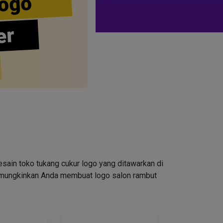
ogo
er
ain toko tukang cukur logo yang ditawarkan di
emungkinkan Anda membuat logo salon rambut