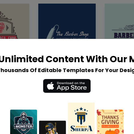
Unlimited Content With Our
Thousands Of Editable Templates For Your Desi