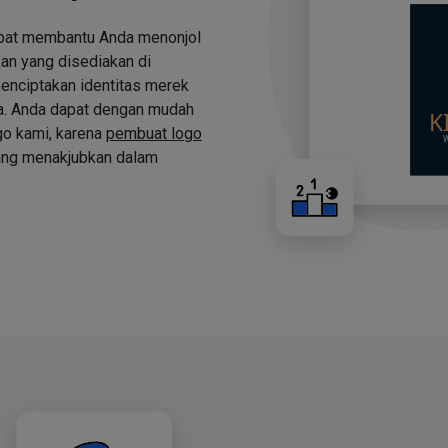
apat membantu Anda menonjol
an yang disediakan di
nciptakan identitas merek
a. Anda dapat dengan mudah
o kami, karena
pembuat logo
ng menakjubkan dalam