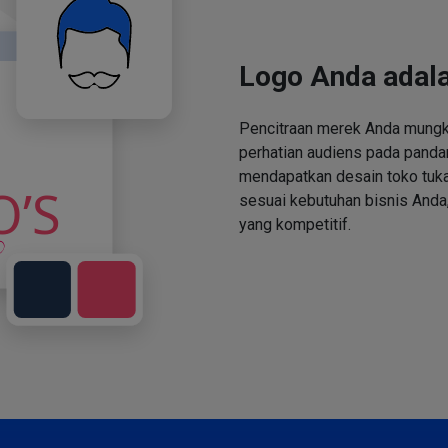
Logo Anda adala
Pencitraan merek Anda mungki
perhatian audiens pada panda
mendapatkan desain toko tuka
sesuai kebutuhan bisnis Anda,
yang kompetitif.