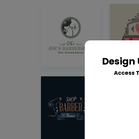
Design 
Access 