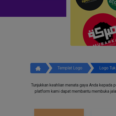
Templat Logo
Logo Tuk
Tunjukkan keahlian menata gaya Anda kepada p
platform kami dapat membantu membuka jala