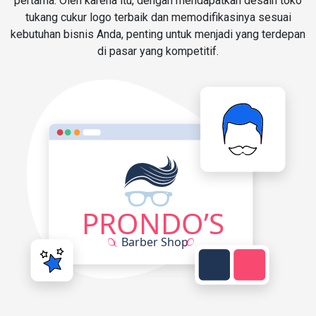
pertama. Oleh karena itu, dengan mendapatkan desain toko
tukang cukur logo terbaik dan memodifikasinya sesuai
kebutuhan bisnis Anda, penting untuk menjadi yang terdepan
di pasar yang kompetitif.