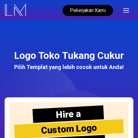
Pekerjakan Kami
Logo Toko Tukang Cukur
Pilih Templat yang lebih cocok untuk Anda!
Hire a
Custom Logo