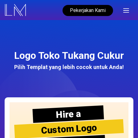
Pekerjakan Kami
Logo Toko Tukang Cukur
Pilih Templat yang lebih cocok untuk Anda!
Hire a
Custom Logo