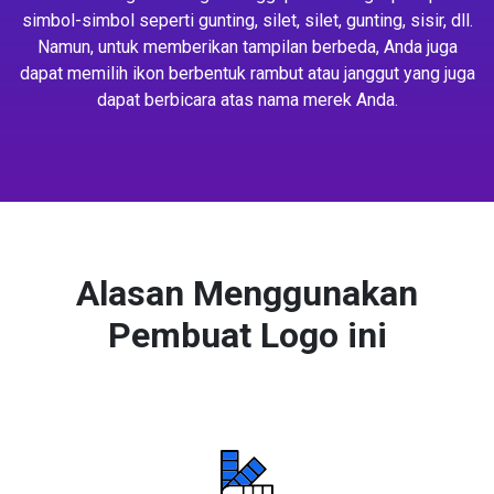
simbol-simbol seperti gunting, silet, silet, gunting, sisir, dll.
Namun, untuk memberikan tampilan berbeda, Anda juga
dapat memilih ikon berbentuk rambut atau janggut yang juga
dapat berbicara atas nama merek Anda.
Alasan Menggunakan
Pembuat Logo ini