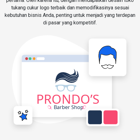
pertama. Oleh karena itu, dengan mendapatkan desain toko
tukang cukur logo terbaik dan memodifikasinya sesuai
kebutuhan bisnis Anda, penting untuk menjadi yang terdepan
di pasar yang kompetitif.