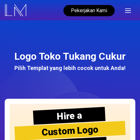
Pekerjakan Kami
Logo Toko Tukang Cukur
Pilih Templat yang lebih cocok untuk Anda!
Hire a
Custom Logo