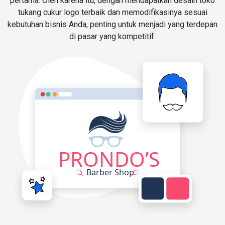
pertama. Oleh karena itu, dengan mendapatkan desain toko
tukang cukur logo terbaik dan memodifikasinya sesuai
kebutuhan bisnis Anda, penting untuk menjadi yang terdepan
di pasar yang kompetitif.