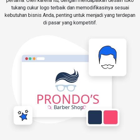
pertama. Oleh karena itu, dengan mendapatkan desain toko
tukang cukur logo terbaik dan memodifikasinya sesuai
kebutuhan bisnis Anda, penting untuk menjadi yang terdepan
di pasar yang kompetitif.