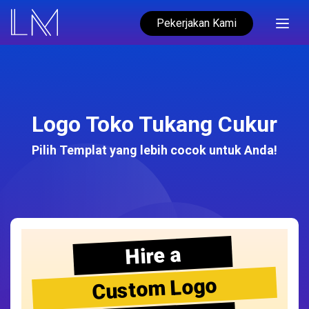
Pekerjakan Kami
Logo Toko Tukang Cukur
Pilih Templat yang lebih cocok untuk Anda!
Hire a
Custom Logo