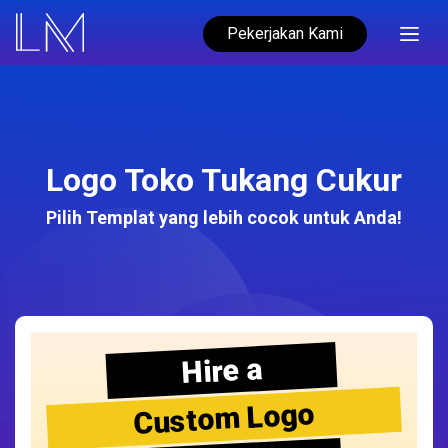
Pekerjakan Kami
Logo Toko Tukang Cukur
Pilih Templat yang lebih cocok untuk Anda!
Hire a
Custom Logo