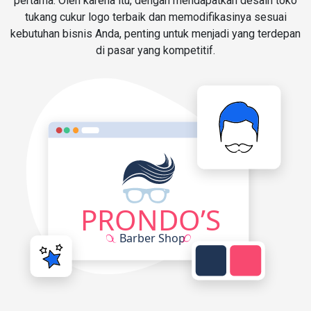
pertama. Oleh karena itu, dengan mendapatkan desain toko
tukang cukur logo terbaik dan memodifikasinya sesuai
kebutuhan bisnis Anda, penting untuk menjadi yang terdepan
di pasar yang kompetitif.