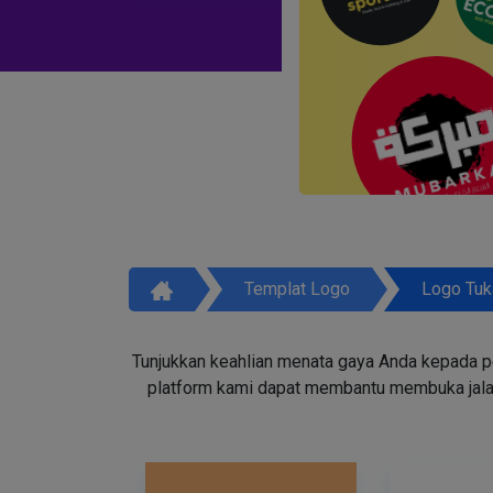
Templat Logo
Logo Tuk
Tunjukkan keahlian menata gaya Anda kepada p
platform kami dapat membantu membuka jala