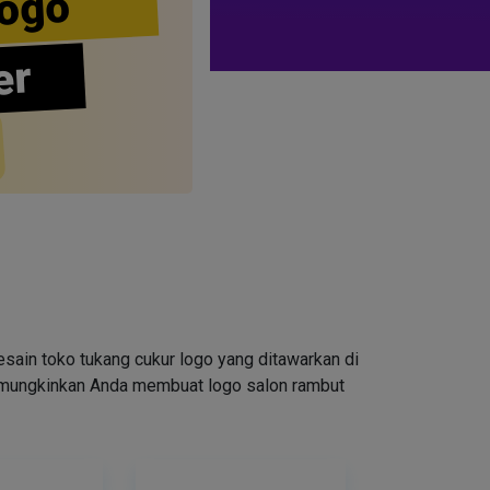
ogo
er
ain toko tukang cukur logo yang ditawarkan di
emungkinkan Anda membuat logo salon rambut