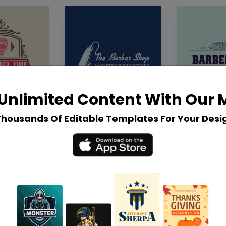
Unlimited Content With Our
Thousands Of Editable Templates For Your Desi