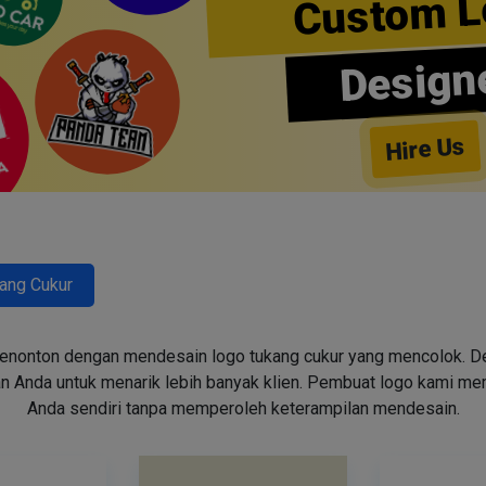
Custom L
Design
Hire Us
ang Cukur
enonton dengan mendesain logo tukang cukur yang mencolok. Des
n Anda untuk menarik lebih banyak klien. Pembuat logo kami m
Anda sendiri tanpa memperoleh keterampilan mendesain.