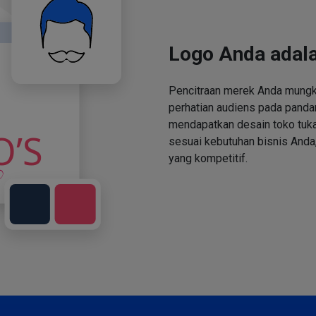
Logo Anda adala
Pencitraan merek Anda mungki
perhatian audiens pada panda
mendapatkan desain toko tuka
sesuai kebutuhan bisnis Anda,
yang kompetitif.