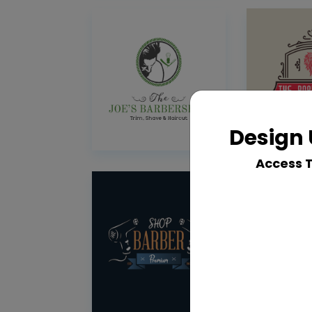
Design 
Access 