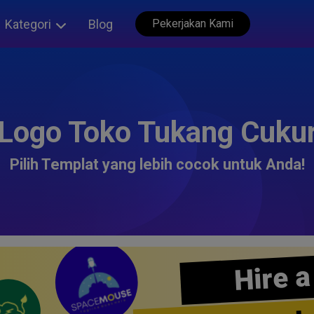
Kategori
Blog
Pekerjakan Kami
Logo Toko Tukang Cuku
Pilih Templat yang lebih cocok untuk Anda!
Hire a