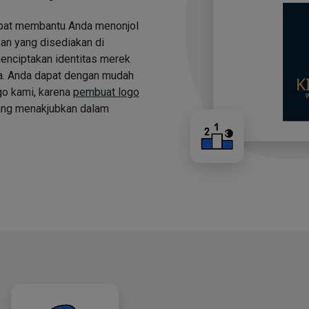
apat membantu Anda menonjol
an yang disediakan di
nciptakan identitas merek
a. Anda dapat dengan mudah
o kami, karena
pembuat logo
ng menakjubkan dalam