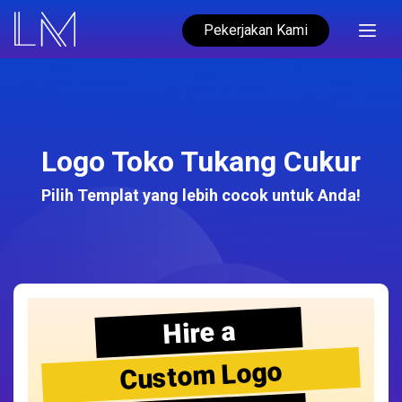
Pekerjakan Kami
Logo Toko Tukang Cukur
Pilih Templat yang lebih cocok untuk Anda!
Hire a
Custom Logo