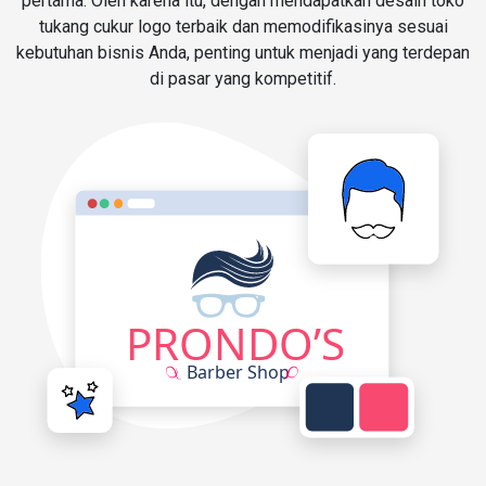
pertama. Oleh karena itu, dengan mendapatkan desain toko
tukang cukur logo terbaik dan memodifikasinya sesuai
kebutuhan bisnis Anda, penting untuk menjadi yang terdepan
di pasar yang kompetitif.