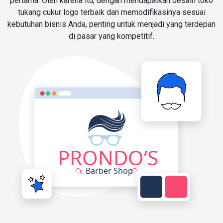
pertama. Oleh karena itu, dengan mendapatkan desain toko
tukang cukur logo terbaik dan memodifikasinya sesuai
kebutuhan bisnis Anda, penting untuk menjadi yang terdepan
di pasar yang kompetitif.