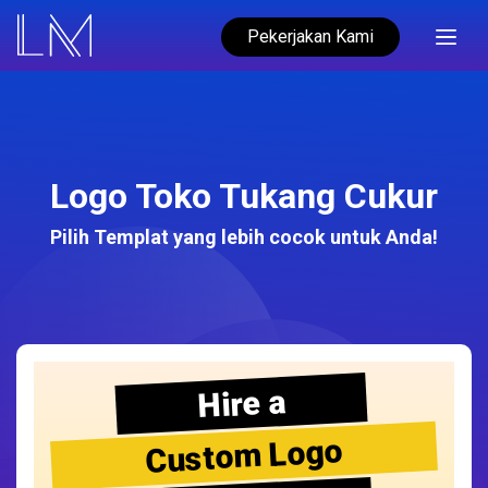
Pekerjakan Kami
Logo Toko Tukang Cukur
Pilih Templat yang lebih cocok untuk Anda!
Hire a
Custom Logo