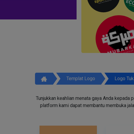
Templat Logo
Logo Tuk
Tunjukkan keahlian menata gaya Anda kepada p
platform kami dapat membantu membuka jala