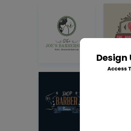
Design 
Access 