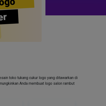
ogo
er
ain toko tukang cukur logo yang ditawarkan di
emungkinkan Anda membuat logo salon rambut