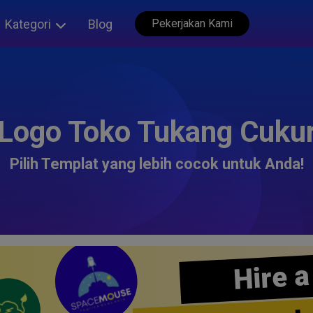
Kategori
Blog
Pekerjakan Kami
Logo Toko Tukang Cuku
Pilih Templat yang lebih cocok untuk Anda!
Hire a