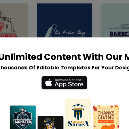
Unlimited Content With Our
Thousands Of Editable Templates For Your Desi