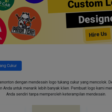
Custom L
Design
Hire Us
ang Cukur
enonton dengan mendesain logo tukang cukur yang mencolok. Des
n Anda untuk menarik lebih banyak klien. Pembuat logo kami m
Anda sendiri tanpa memperoleh keterampilan mendesain.