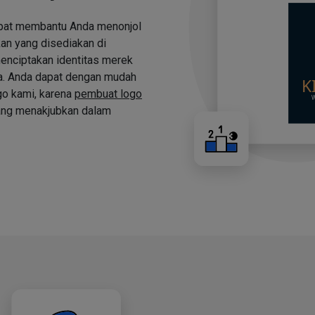
apat membantu Anda menonjol
an yang disediakan di
nciptakan identitas merek
a. Anda dapat dengan mudah
o kami, karena
pembuat logo
ng menakjubkan dalam