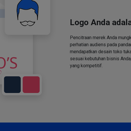
Logo Anda adala
Pencitraan merek Anda mungki
perhatian audiens pada panda
mendapatkan desain toko tuka
sesuai kebutuhan bisnis Anda,
yang kompetitif.