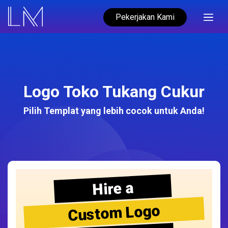
Pekerjakan Kami
Logo Toko Tukang Cukur
Pilih Templat yang lebih cocok untuk Anda!
Hire a
Custom Logo