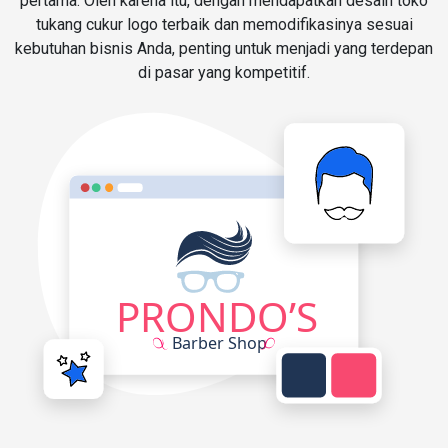
pertama. Oleh karena itu, dengan mendapatkan desain toko
tukang cukur logo terbaik dan memodifikasinya sesuai
kebutuhan bisnis Anda, penting untuk menjadi yang terdepan
di pasar yang kompetitif.