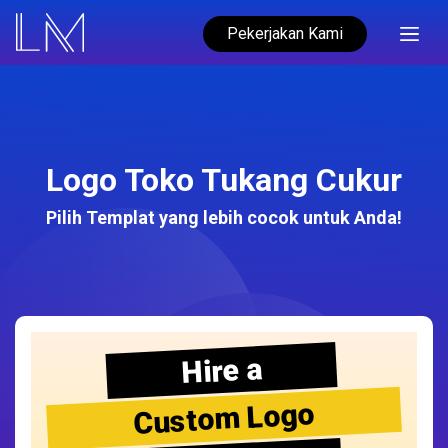
Pekerjakan Kami
Logo Toko Tukang Cukur
Pilih Templat yang lebih cocok untuk Anda!
Hire a
Custom Logo