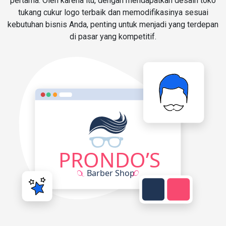
pertama. Oleh karena itu, dengan mendapatkan desain toko
tukang cukur logo terbaik dan memodifikasinya sesuai
kebutuhan bisnis Anda, penting untuk menjadi yang terdepan
di pasar yang kompetitif.