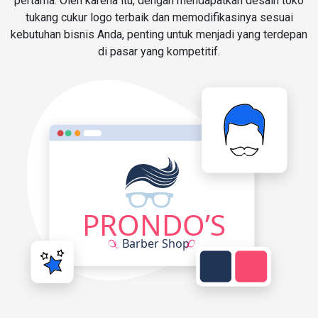
pertama. Oleh karena itu, dengan mendapatkan desain toko
tukang cukur logo terbaik dan memodifikasinya sesuai
kebutuhan bisnis Anda, penting untuk menjadi yang terdepan
di pasar yang kompetitif.