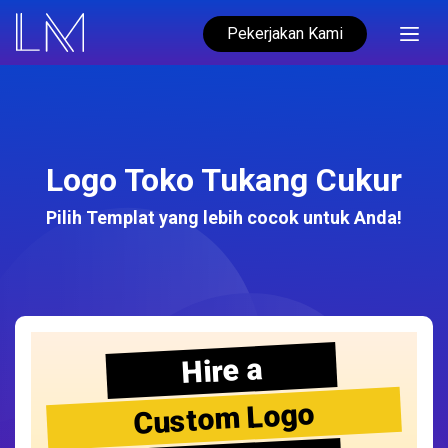
Pekerjakan Kami
Logo Toko Tukang Cukur
Pilih Templat yang lebih cocok untuk Anda!
Hire a
Custom Logo