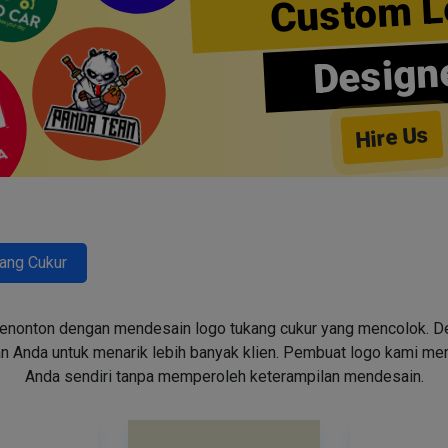
Custom L
Design
Hire Us
ang Cukur
enonton dengan mendesain logo tukang cukur yang mencolok. Des
n Anda untuk menarik lebih banyak klien. Pembuat logo kami m
Anda sendiri tanpa memperoleh keterampilan mendesain.