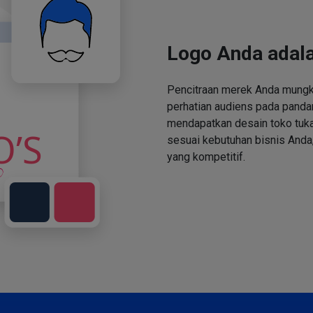
Logo Anda adala
Pencitraan merek Anda mungki
perhatian audiens pada panda
mendapatkan desain toko tuka
sesuai kebutuhan bisnis Anda,
yang kompetitif.