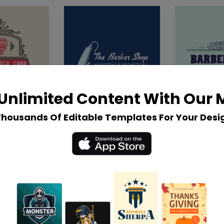
Unlimited Content With Our
Thousands Of Editable Templates For Your Desi