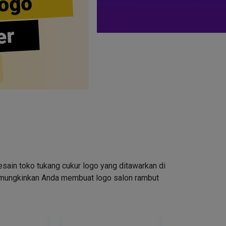
ogo
er
ain toko tukang cukur logo yang ditawarkan di
emungkinkan Anda membuat logo salon rambut