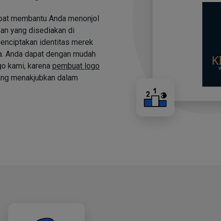
apat membantu Anda menonjol
an yang disediakan di
nciptakan identitas merek
a. Anda dapat dengan mudah
o kami, karena
pembuat logo
ng menakjubkan dalam