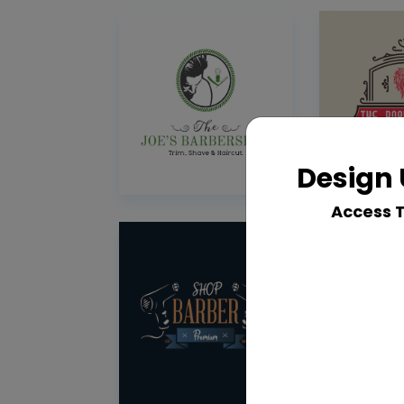
Design 
Access 