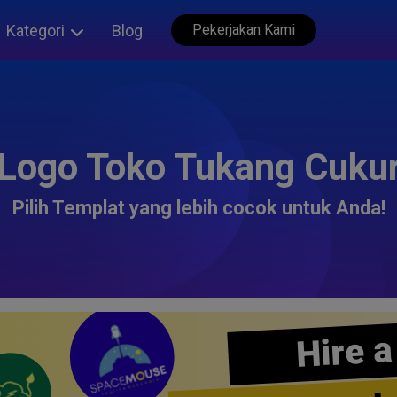
Kategori
Blog
Pekerjakan Kami
Logo Toko Tukang Cuku
Pilih Templat yang lebih cocok untuk Anda!
Hire a