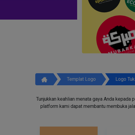
Templat Logo
Logo Tuk
Tunjukkan keahlian menata gaya Anda kepada p
platform kami dapat membantu membuka jala