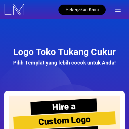
Pekerjakan Kami
Logo Toko Tukang Cukur
Pilih Templat yang lebih cocok untuk Anda!
Hire a
Custom Logo