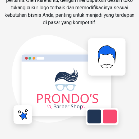
pertama. Oleh karena itu, dengan mendapatkan desain toko
tukang cukur logo terbaik dan memodifikasinya sesuai
kebutuhan bisnis Anda, penting untuk menjadi yang terdepan
di pasar yang kompetitif.