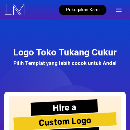
Pekerjakan Kami
Logo Toko Tukang Cukur
Pilih Templat yang lebih cocok untuk Anda!
Hire a
Custom Logo