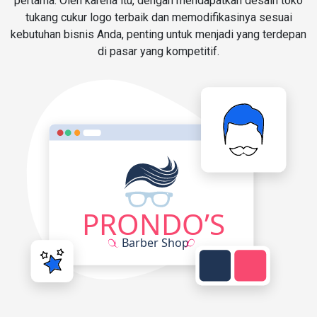
pertama. Oleh karena itu, dengan mendapatkan desain toko
tukang cukur logo terbaik dan memodifikasinya sesuai
kebutuhan bisnis Anda, penting untuk menjadi yang terdepan
di pasar yang kompetitif.