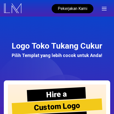
Pekerjakan Kami
Logo Toko Tukang Cukur
Pilih Templat yang lebih cocok untuk Anda!
Hire a
Custom Logo