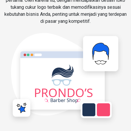
pertama. Oleh karena itu, dengan mendapatkan desain toko
tukang cukur logo terbaik dan memodifikasinya sesuai
kebutuhan bisnis Anda, penting untuk menjadi yang terdepan
di pasar yang kompetitif.