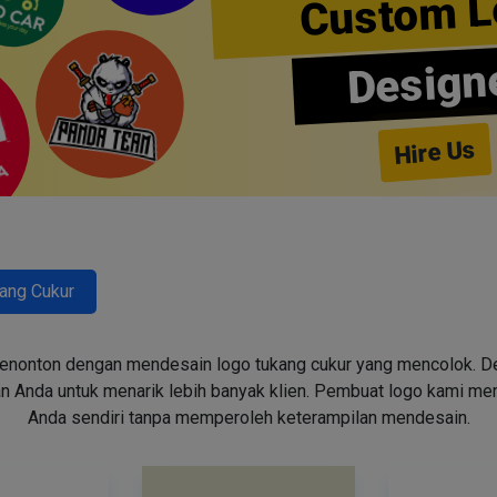
Custom L
Design
Hire Us
ang Cukur
enonton dengan mendesain logo tukang cukur yang mencolok. Des
n Anda untuk menarik lebih banyak klien. Pembuat logo kami m
Anda sendiri tanpa memperoleh keterampilan mendesain.