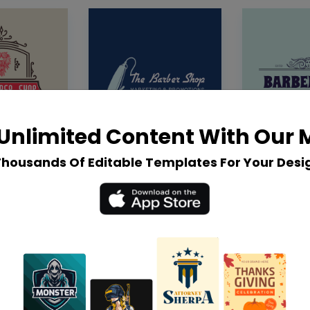
Unlimited Content With Our
Thousands Of Editable Templates For Your Desi