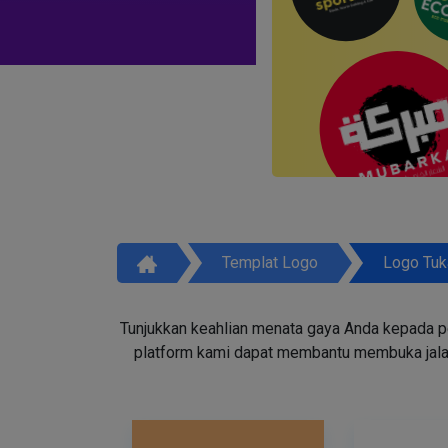
Templat Logo
Logo Tuk
Tunjukkan keahlian menata gaya Anda kepada p
platform kami dapat membantu membuka jala