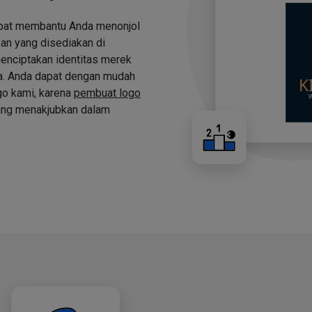
apat membantu Anda menonjol
an yang disediakan di
nciptakan identitas merek
a. Anda dapat dengan mudah
o kami, karena
pembuat logo
ng menakjubkan dalam