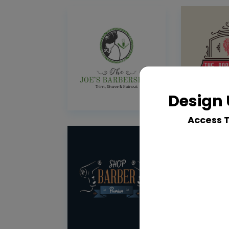
Design 
Access 