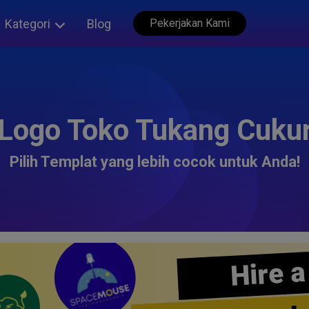
Kategori
Blog
Pekerjakan Kami
Logo Toko Tukang Cuku
Pilih Templat yang lebih cocok untuk Anda!
Hire a