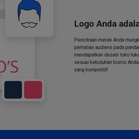
Logo Anda adala
Pencitraan merek Anda mungki
perhatian audiens pada panda
mendapatkan desain toko tuka
sesuai kebutuhan bisnis Anda,
yang kompetitif.