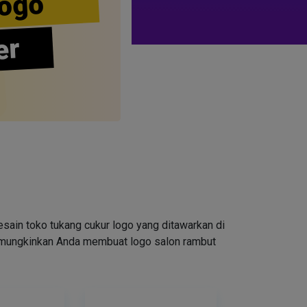
ogo
er
ain toko tukang cukur logo yang ditawarkan di
emungkinkan Anda membuat logo salon rambut