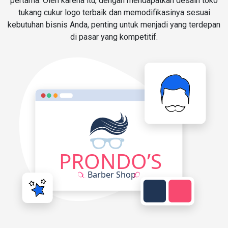
pertama. Oleh karena itu, dengan mendapatkan desain toko
tukang cukur logo terbaik dan memodifikasinya sesuai
kebutuhan bisnis Anda, penting untuk menjadi yang terdepan
di pasar yang kompetitif.