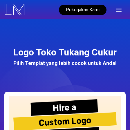
Pekerjakan Kami
Logo Toko Tukang Cukur
Pilih Templat yang lebih cocok untuk Anda!
Hire a
Custom Logo