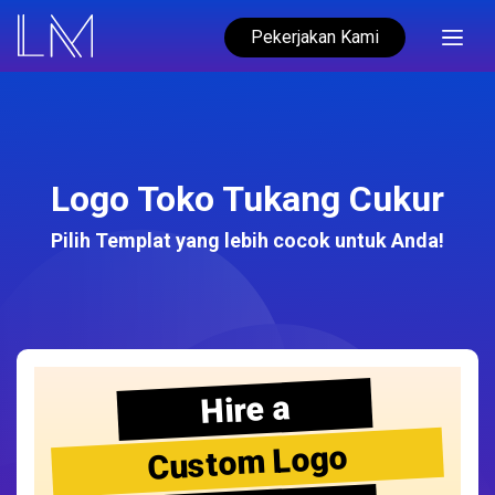
Pekerjakan Kami
Logo Toko Tukang Cukur
Pilih Templat yang lebih cocok untuk Anda!
Hire a
Custom Logo