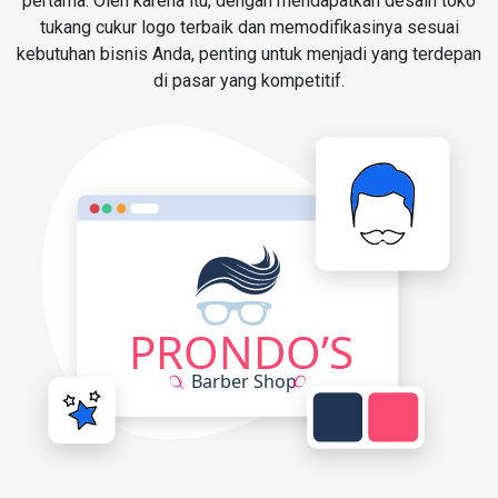
pertama. Oleh karena itu, dengan mendapatkan desain toko
tukang cukur logo terbaik dan memodifikasinya sesuai
kebutuhan bisnis Anda, penting untuk menjadi yang terdepan
di pasar yang kompetitif.