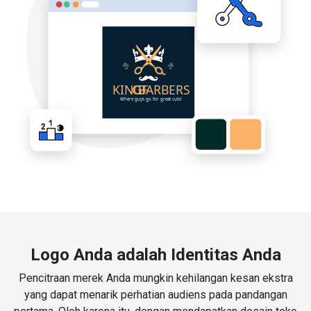
Logo Anda adalah Identitas Anda
Pencitraan merek Anda mungkin kehilangan kesan ekstra
yang dapat menarik perhatian audiens pada pandangan