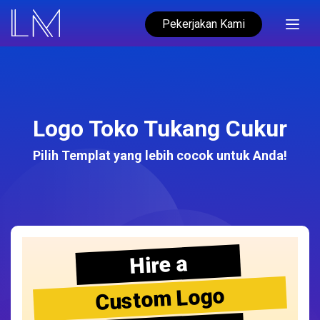
Pekerjakan Kami
Logo Toko Tukang Cukur
Pilih Templat yang lebih cocok untuk Anda!
Hire a
Custom Logo