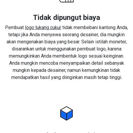
Tidak dipungut biaya
Pembuat
logo tukang cukur
tidak membebani kantong Anda,
tetapi jika Anda menyewa seorang desainer, dia mungkin
akan mengenakan biaya yang besar. Selain istilah moneter,
disarankan untuk menggunakan pembuat logo, karena
memungkinkan Anda membentuk logo sesuai keinginan.
Anda mungkin mencoba menyampaikan detail sebanyak
mungkin kepada desainer, namun kemungkinan tidak
mendapatkan hasil yang diinginkan masih tetap tinggi.