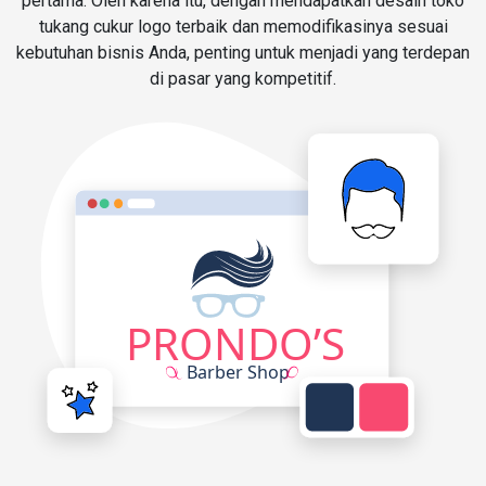
pertama. Oleh karena itu, dengan mendapatkan desain toko
tukang cukur logo terbaik dan memodifikasinya sesuai
kebutuhan bisnis Anda, penting untuk menjadi yang terdepan
di pasar yang kompetitif.